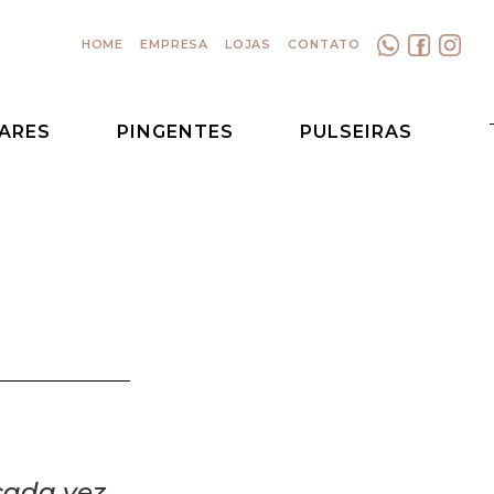
HOME
E
ARES
PINGENTES
PULSEIRAS
cada vez