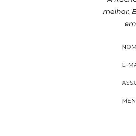
melhor. E
em 
NOM
E-MA
ASS
MEN