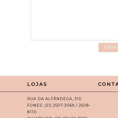
LOJAS
CONT
RUA DA ALFÂNDEGA, 310
FONES: (21) 2507-3069 / 2508-
8110