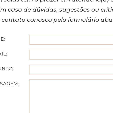
m caso de dúvidas, sugestões ou críti
contato conosco pelo formulário aba
E:
IL:
UNTO:
SAGEM: