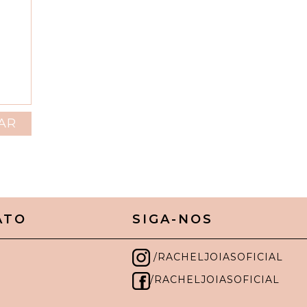
ATO
SIGA-NOS
/RACHELJOIASOFICIAL
/RACHELJOIASOFICIAL