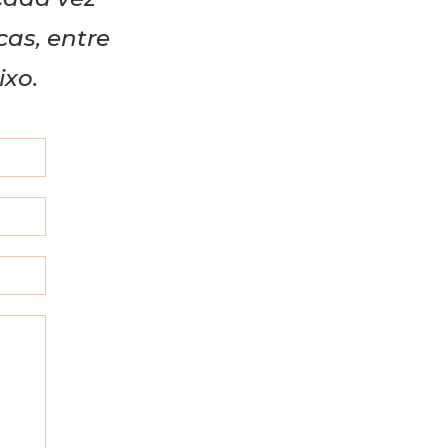
cas, entre
ixo.