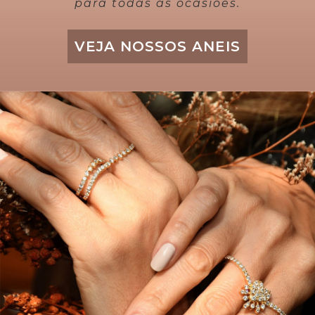
para todas as ocasiões.
VEJA NOSSOS ANEIS