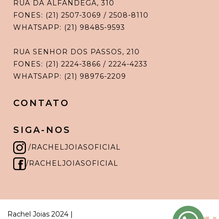
RUA DA ALFÂNDEGA, 310
FONES: (21) 2507-3069 / 2508-8110
WHATSAPP: (21) 98485-9593
RUA SENHOR DOS PASSOS, 210
FONES: (21) 2224-3866 / 2224-4233
WHATSAPP: (21) 98976-2209
CONTATO
SIGA-NOS
/RACHELJOIASOFICIAL
/RACHELJOIASOFICIAL
Rachel Joias 2024 |