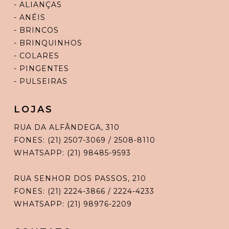
- ALIANÇAS
- ANÉIS
- BRINCOS
- BRINQUINHOS
- COLARES
- PINGENTES
- PULSEIRAS
LOJAS
RUA DA ALFÂNDEGA, 310
FONES: (21) 2507-3069 / 2508-8110
WHATSAPP: (21) 98485-9593
RUA SENHOR DOS PASSOS, 210
FONES: (21) 2224-3866 / 2224-4233
WHATSAPP: (21) 98976-2209