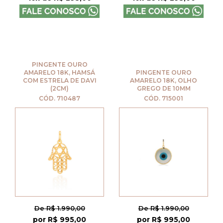
PINGENTE OURO
AMARELO 18K, HAMSÁ
PINGENTE OURO
COM ESTRELA DE DAVI
AMARELO 18K, OLHO
(2CM)
GREGO DE 10MM
CÓD. 710487
CÓD. 715001
De R$ 1.990,00
De R$ 1.990,00
por R$ 995,00
por R$ 995,00