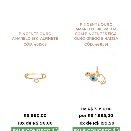
PINGENTE OURO
AMARELO 18K, PATUÁ
PINGENTE OURO
COM PINGENTES FIGA,
AMARELO 18K, ALFINETE
OLHO GREGO E HAMSÁ
CÓD. 461563
CÓD. 488591
De R$ 3.990,00
R$ 960,00
por R$ 1.995,00
10x de R$ 96,00
10x de R$ 199,50