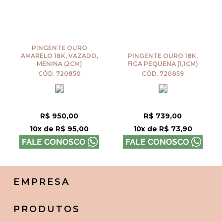
PINGENTE OURO
AMARELO 18K, VAZADO,
PINGENTE OURO 18K,
MENINA (2CM)
FIGA PEQUENA (1,1CM)
CÓD. 720850
CÓD. 720859
R$ 950,00
R$ 739,00
10x de R$ 95,00
10x de R$ 73,90
EMPRESA
PRODUTOS