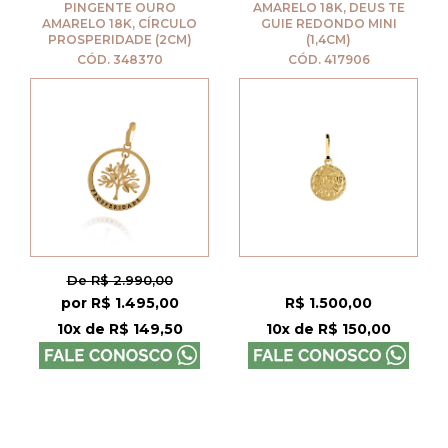
PINGENTE OURO
AMARELO 18K, DEUS TE
AMARELO 18K, CÍRCULO
GUIE REDONDO MINI
PROSPERIDADE (2CM)
(1,4CM)
CÓD. 348370
CÓD. 417906
De R$ 2.990,00
por R$ 1.495,00
R$ 1.500,00
10x de R$ 149,50
10x de R$ 150,00