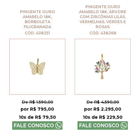
PINGENTE OURO
PINGENTE OURO
AMARELO 18K, ÁRVORE
AMARELO 18K,
COM ZIRCÔNIAS LILÁS,
BORBOLETA
VERMELHAS, VERDES E
FILIGRANADA
ROSAS
CÓD. 438251
CÓD. 438268
De R$ 1.590,00
De R$ 4.590,00
por R$ 795,00
por R$ 2.295,00
10x de R$ 79,50
10x de R$ 229,50