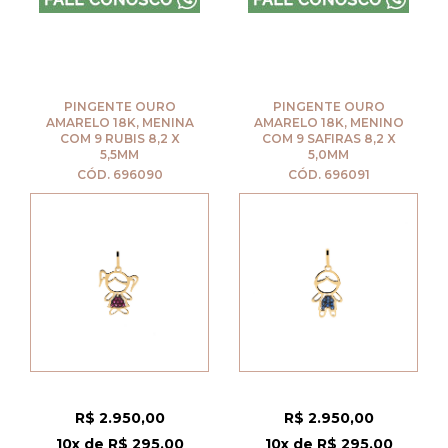
PINGENTE OURO
PINGENTE OURO
AMARELO 18K, MENINA
AMARELO 18K, MENINO
COM 9 RUBIS 8,2 X
COM 9 SAFIRAS 8,2 X
5,5MM
5,0MM
CÓD. 696090
CÓD. 696091
R$ 2.950,00
R$ 2.950,00
10x de R$ 295,00
10x de R$ 295,00