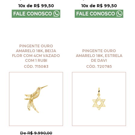
10x de R$ 99,50
10x de R$ 99,50
PINGENTE OURO
AMARELO 18K, BEIJA
PINGENTE OURO
FLOR COM 4CM VAZADO
AMARELO 18K, ESTRELA
COM 1 RUBI
DE DAVI
CÓD. 715083
CÓD. 720785
De R$ 9.990,00