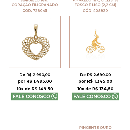
AMARELO 18K,
AMARELO 18K, CICLISTA
CORAÇÃO FILIGRANADO
FOSCO E LISO (2,2 CM)
CÓD. 728045
CÓD. 408920
De R$ 2.990,00
De R$ 2.690,00
por R$ 1.495,00
por R$ 1.345,00
10x de R$ 149,50
10x de R$ 134,50
PINGENTE OURO